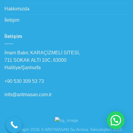
Hakkımızda
İletişim
İletişim
İmam Bakır, KARAÇİZMELİ SİTESİ,
711 SOKAK ALTI 10C, 63000
Haliliye/Şanlıurfa
+90 530 309 53 73
info@aritmasan.com.tr
Copyright 2026 © ARITMASAN Su Arıtma Teknolojileri 2025