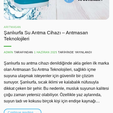
ARITMASAN
Şanlıurfa Su Arıtma Cihazı – Arıtmasan
Teknolojileri
ADMIN
TARAFINDAN
1 HAZIRAN 2025
TARIHINDE YAYINLANDI
Şanlıurfa su arıtma cihazı denildiğinde akla gelen ilk marka
olan Arıtmasan Su Arıtma Teknolojileri, sağlıklı içme
suyuna ulaşmak isteyenler için güvenilir bir çözüm
sunuyor. Şanlıurfa, sıcak iklimi ve kalabalık nüfusuyla
dikkat çeken bir şehir. Bu nedenle, musluk suyunun kalitesi
çoğu zaman yetersiz olabiliyor. Özellikle yaz aylarında,
suyun tadı ve kokusu birçok kişi için endişe kaynağı…
Continue reading
→