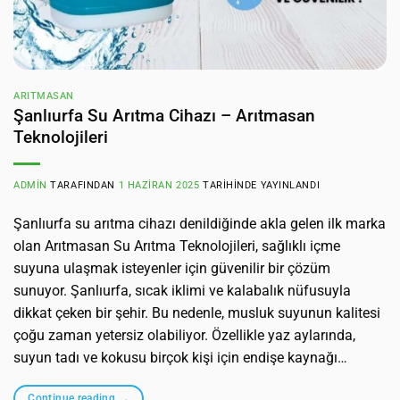
ARITMASAN
Şanlıurfa Su Arıtma Cihazı – Arıtmasan
Teknolojileri
ADMIN
TARAFINDAN
1 HAZIRAN 2025
TARIHINDE YAYINLANDI
Şanlıurfa su arıtma cihazı denildiğinde akla gelen ilk marka
olan Arıtmasan Su Arıtma Teknolojileri, sağlıklı içme
suyuna ulaşmak isteyenler için güvenilir bir çözüm
sunuyor. Şanlıurfa, sıcak iklimi ve kalabalık nüfusuyla
dikkat çeken bir şehir. Bu nedenle, musluk suyunun kalitesi
çoğu zaman yetersiz olabiliyor. Özellikle yaz aylarında,
suyun tadı ve kokusu birçok kişi için endişe kaynağı…
Continue reading
→