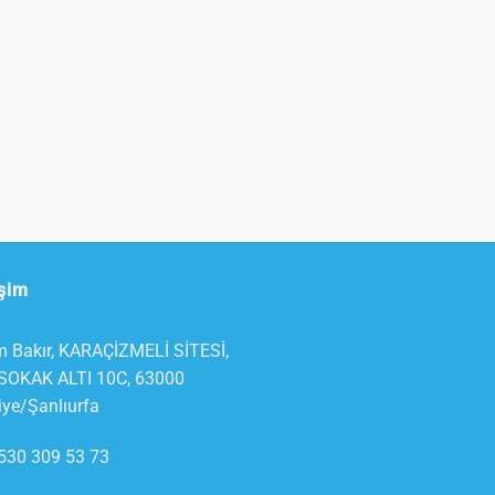
işim
 Bakır, KARAÇİZMELİ SİTESİ,
SOKAK ALTI 10C, 63000
liye/Şanlıurfa
530 309 53 73