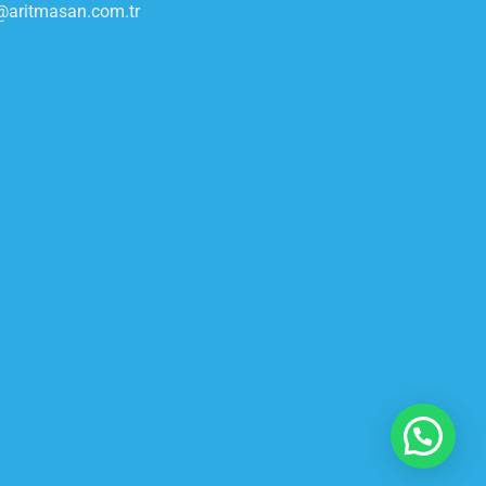
@aritmasan.com.tr