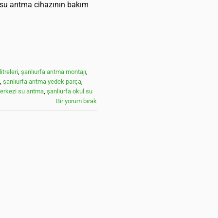
a su arıtma cihazının bakım
itreleri
,
şanlıurfa arıtma montajı
,
,
şanlıurfa arıtma yedek parça
,
erkezi su arıtma
,
şanlıurfa okul su
Bir yorum bırak