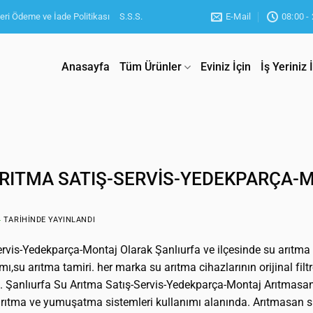
eri Ödeme ve İade Politikası
S.S.S.
E-Mail
08:00 -
Anasayfa
Tüm Ürünler
Eviniz İçin
İş Yeriniz 
ARITMA SATIŞ-SERVİS-YEDEKPARÇA-
4
TARIHINDE YAYINLANDI
rvis-Yedekparça-Montaj Olarak Şanlıurfa ve ilçesinde su arıtma 
ı,su arıtma tamiri. her marka su arıtma cihazlarının orijinal filt
a. Şanlıurfa Su Arıtma Satış-Servis-Yedekparça-Montaj Arıtmasa
rıtma ve yumuşatma sistemleri kullanımı alanında. Arıtmasan s