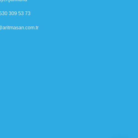
530 309 53 73
@aritmasan.com.tr