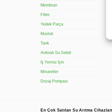
Membran
Filtre
Yedek Parça
Musluk
Tank
Arıtmalı Su Sebili
İş Yeriniz İçin
Minareller
Dozaj Pompası
En Çok Satılan Su Arıtma Cihazlar