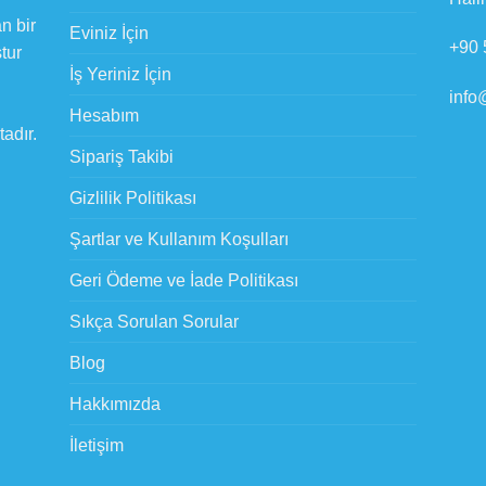
n bir
Eviniz İçin
+90 
tur
İş Yeriniz İçin
info
u
Hesabım
adır.
Sipariş Takibi
Gizlilik Politikası
Şartlar ve Kullanım Koşulları
Geri Ödeme ve İade Politikası
Sıkça Sorulan Sorular
Blog
Hakkımızda
İletişim