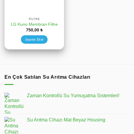
FILTRE
LG Kuno Membran Filtre
750,00
₺
Sepete Ekle
En Çok Satılan Su Arıtma Cihazları
Zaman Kontrollü Su Yumuşatma Sistemleri!
Su Arıtma Cihazı Mat Beyaz Housing